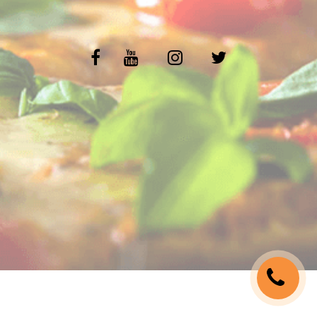
C.G.V