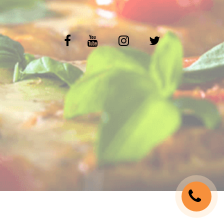
C.G.V