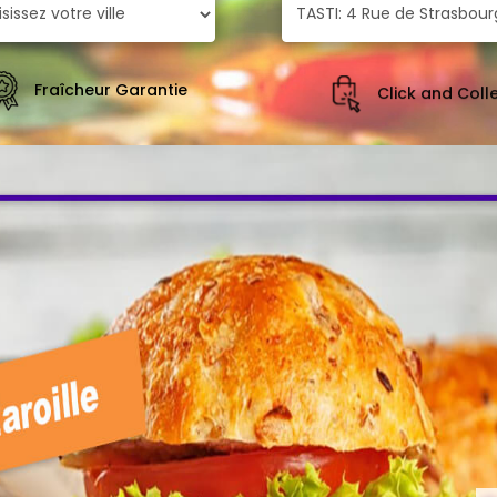
Fraîcheur Garantie
Click and Coll