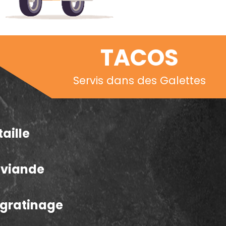
TACOS
Servis dans des Galettes
taille
a viande
e gratinage