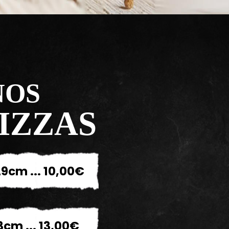
NOS
IZZAS
9cm ... 10,00€
3cm ... 13,00€