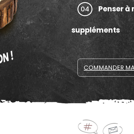
Penser à 
04
suppléments
COMMANDER MA