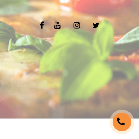
C.G.V