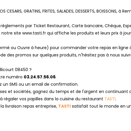
OS CESARS, GRATINS, FRITES, SALADES, DESSERTS, BOISSONS, à Remi
règlements par Ticket Restaurant, Carte bancaire, Chèque, Espè
otre site www.tasti.fr qui affiche les produits et leurs prix à jour
, Fermé ou Ouvre à heure) pour commander votre repas en ligne 
de des promos sur quelques produits, n'hésitez pas à nous suivr
licourt 08450 ?
otre numéro
03.24.57.56.06
.
z un SMS ou un email de confirmation.
rises et sociétés, gagnez du temps et de l'argent en continuant 
 à régaler vos papilles dans la cuisine du restaurant
TASTI
.
a livraison repas entreprise,
TASTI
satisfait tout le monde en u