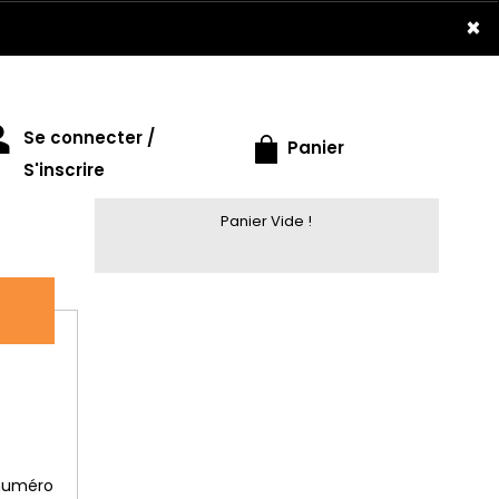
×
Se connecter /
Panier
S'inscrire
Panier Vide !
 numéro