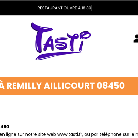
RESTAURANT OUVRE À 18:30
À REMILLY AILLICOURT 08450
8450
ligne sur notre site web www.tasti.fr, ou par téléphone sur le