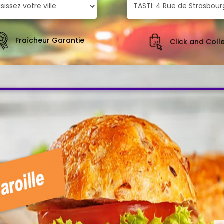
Fraîcheur Garantie
Click and Coll