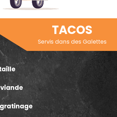
TACOS
Servis dans des Galettes
taille
a viande
e gratinage