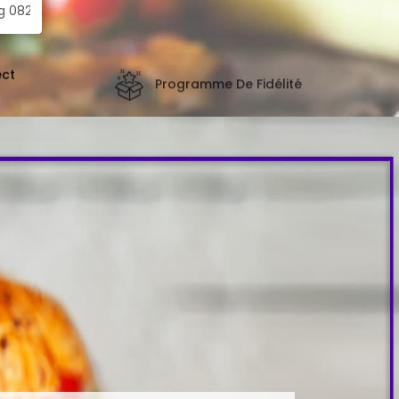
ect
Programme De Fidélité