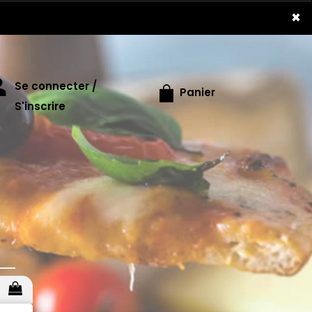
×
Se connecter /
Panier
S'inscrire