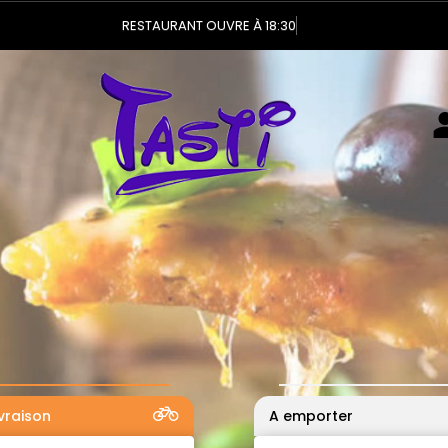
Vous
ivraison
A emporter