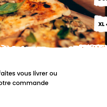
XL 
faites vous livrer ou
 votre commande