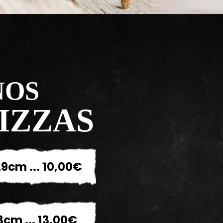
NOS
IZZAS
9cm ... 10,00€
3cm ... 13,00€