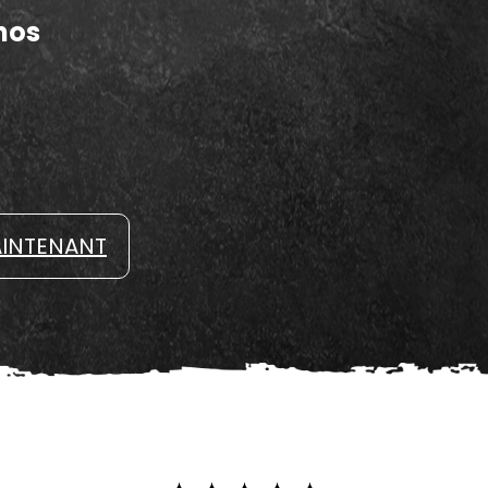
nos
INTENANT