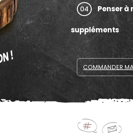
Penser à 
04
suppléments
COMMANDER MA