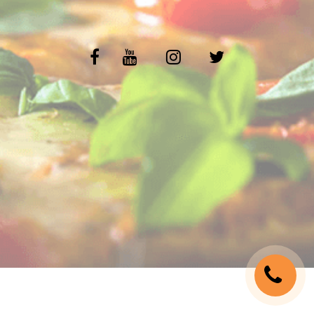
C.G.V