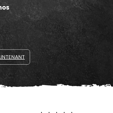
nos
INTENANT