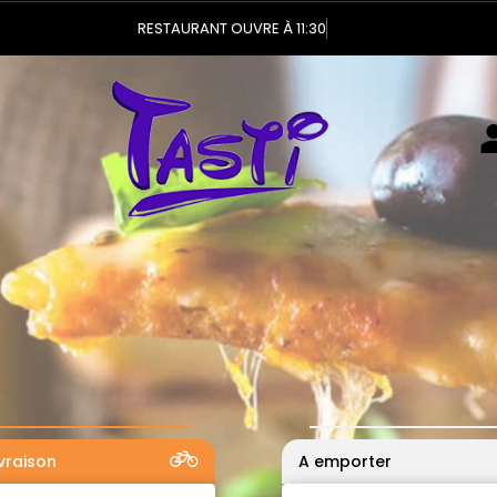
Vous
ivraison
A emporter