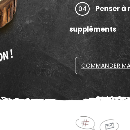
Penser à 
04
suppléments
COMMANDER MA