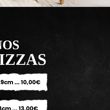
NOS
IZZAS
9cm ... 10,00€
3cm ... 13,00€