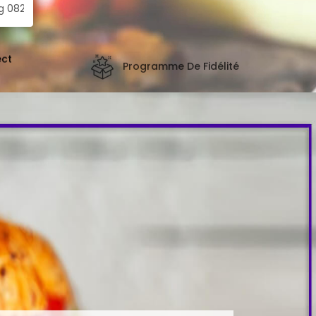
ect
Programme De Fidélité