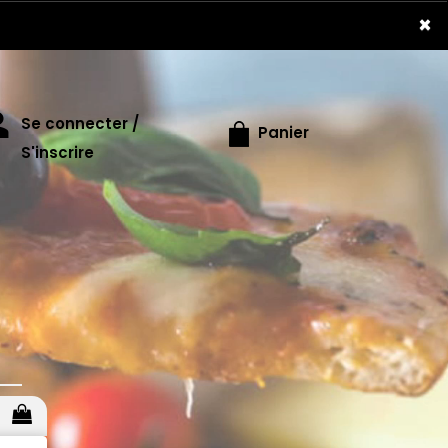
×
Se connecter /
Panier
S'inscrire