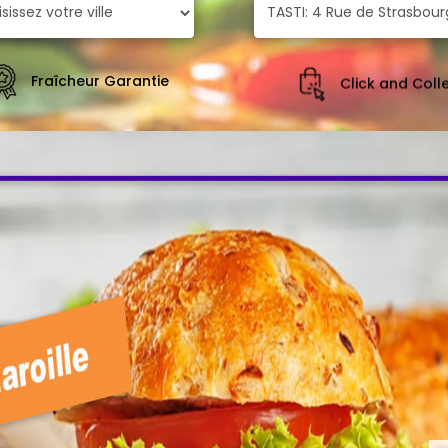
Fraîcheur Garantie
Click and Coll