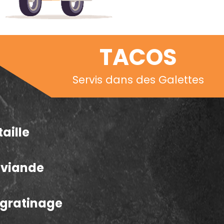
TACOS
Servis dans des Galettes
taille
a viande
e gratinage