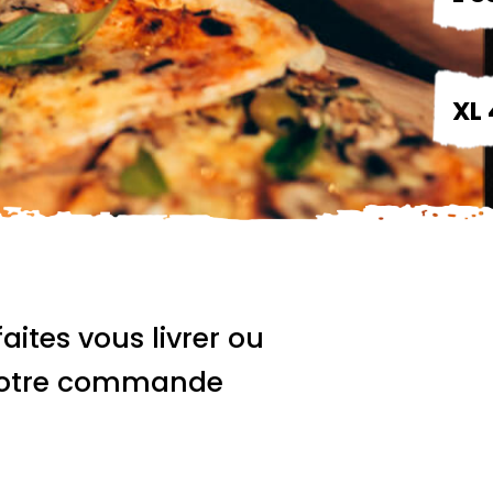
XL 
faites vous livrer ou
 votre commande