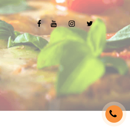
C.G.V