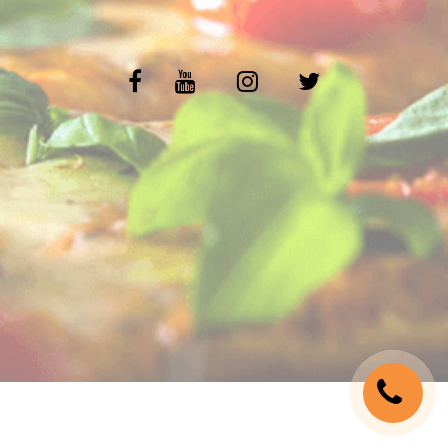
C.G.V