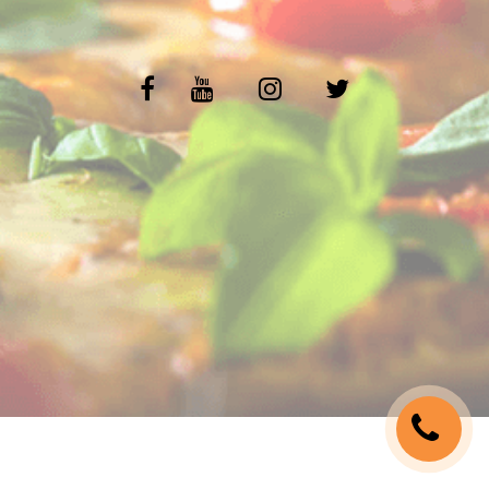
C.G.V