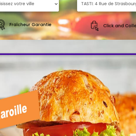
Fraîcheur Garantie
Click and Coll