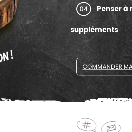
Penser à 
04
suppléments
COMMANDER MA