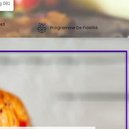
ect
Programme De Fidélité