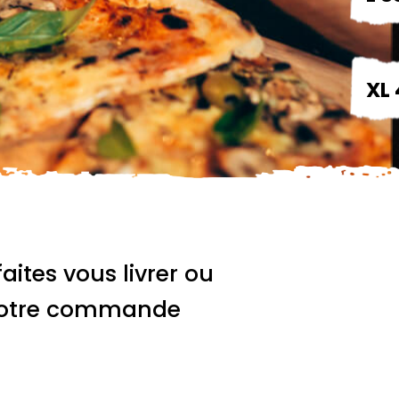
XL 
faites vous livrer ou
 votre commande