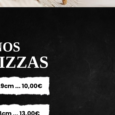
NOS
IZZAS
9cm ... 10,00€
3cm ... 13,00€