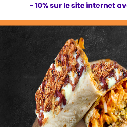
- 10% sur le site internet a