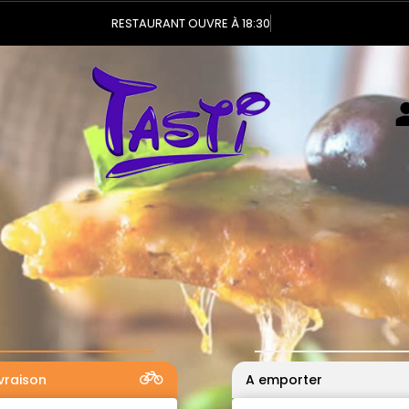
Vous pouve
ivraison
A emporter