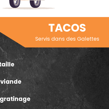
TACOS
Servis dans des Galettes
taille
a viande
e gratinage