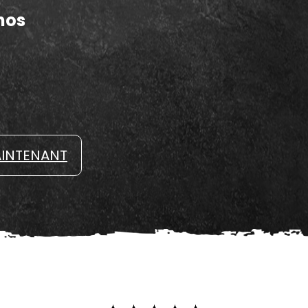
nos
INTENANT