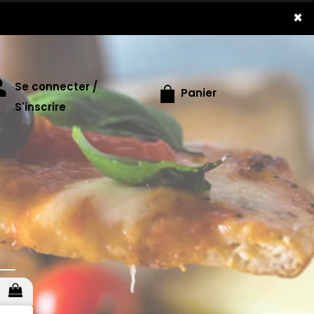
×
Se connecter /
Panier
S'inscrire