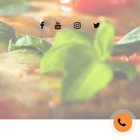
C.G.V